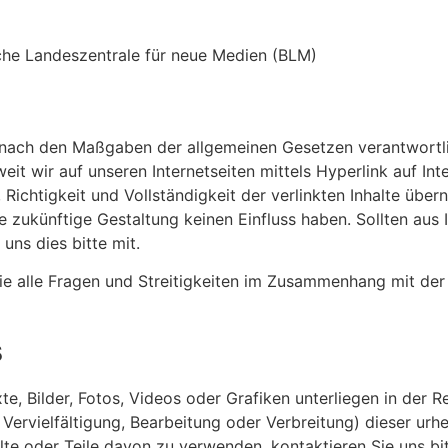
che Landeszentrale für neue Medien (BLM)
ten nach den Maßgaben der allgemeinen Gesetzen verantwortl
it wir auf unseren Internetseiten mittels Hyperlink auf Inte
t, Richtigkeit und Vollständigkeit der verlinkten Inhalte ü
 zukünftige Gestaltung keinen Einfluss haben. Sollten aus 
uns dies bitte mit.
ie alle Fragen und Streitigkeiten im Zusammenhang mit der 
s
te, Bilder, Fotos, Videos oder Grafiken unterliegen in der
rvielfältigung, Bearbeitung oder Verbreitung) dieser urhe
alte oder Teile davon zu verwenden, kontaktieren Sie uns b