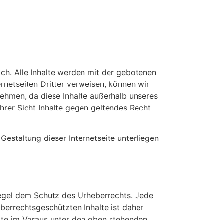
ich. Alle Inhalte werden mit der gebotenen
rnetseiten Dritter verweisen, können wir
bernehmen, da diese Inhalte außerhalb unseres
Ihrer Sicht Inhalte gegen geltendes Recht
Gestaltung dieser Internetseite unterliegen
 Regel dem Schutz des Urheberrechts. Jede
berrechtsgeschützten Inhalte ist daher
itte im Voraus unter den oben stehenden