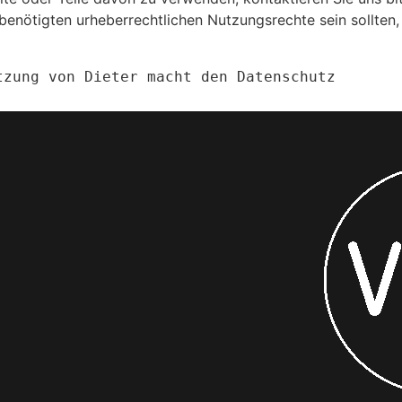
benötigten urheberrechtlichen Nutzungsrechte sein sollten
tzung von Dieter macht den Datenschutz