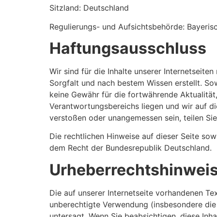
Sitzland: Deutschland
Regulierungs- und Aufsichtsbehörde: Bayeris
Haftungsausschluss
Wir sind für die Inhalte unserer Internetsei
Sorgfalt und nach bestem Wissen erstellt. Sowe
keine Gewähr für die fortwährende Aktualitä
Verantwortungsbereichs liegen und wir auf die
verstoßen oder unangemessen sein, teilen Sie 
Die rechtlichen Hinweise auf dieser Seite sow
dem Recht der Bundesrepublik Deutschland.
Urheberrechtshinwei
Die auf unserer Internetseite vorhandenen Tex
unberechtigte Verwendung (insbesondere die Ve
untersagt. Wenn Sie beabsichtigen, diese Inh